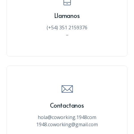
Llamanos
(+54) 351 2159376
–
Contactanos
hola@coworking.1948com
1948.coworking@gmail.com